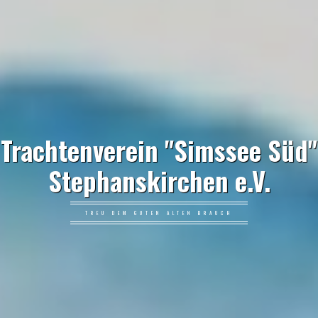
Trachtenverein "Simssee Süd"
Stephanskirchen e.V.
TREU DEM GUTEN ALTEN BRAUCH