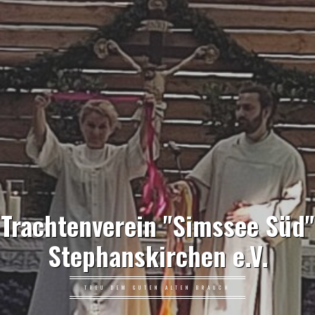
Trachtenverein "Simssee Süd"
Stephanskirchen e.V.
TREU DEM GUTEN ALTEN BRAUCH