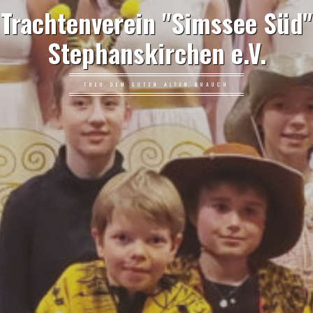
Trachtenverein "Simssee Süd"
Stephanskirchen e.V.
TREU DEM GUTEN ALTEN BRAUCH