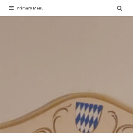
Skip
Primary Menu
to
content