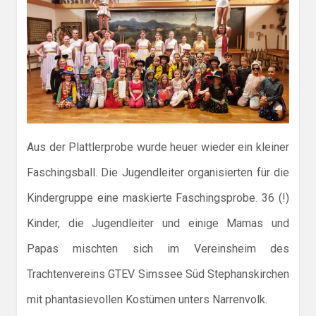
Aus der Plattlerprobe wurde heuer wieder ein kleiner
Faschingsball. Die Jugendleiter organisierten für die
Kindergruppe eine maskierte Faschingsprobe. 36 (!)
Kinder, die Jugendleiter und einige Mamas und
Papas mischten sich im Vereinsheim des
Trachtenvereins GTEV Simssee Süd Stephanskirchen
mit phantasievollen Kostümen unters Narrenvolk.